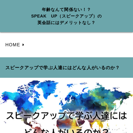
年齢なんて関係ない！？
SPEAK UP（スピークアップ）の
英会話にはデメリットなし？
HOME
スピークアップで学ぶ人達にはどんな人がいるのか？