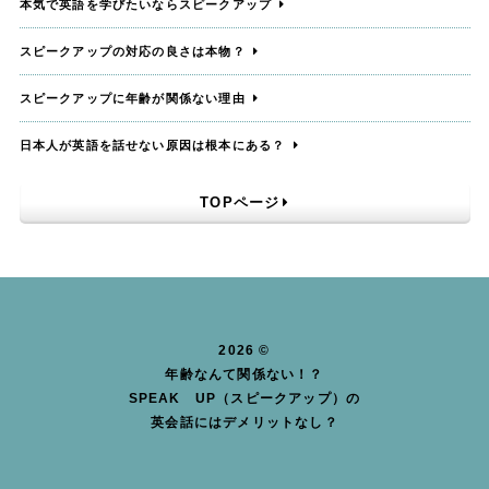
本気で英語を学びたいならスピークアップ
スピークアップの対応の良さは本物？
スピークアップに年齢が関係ない理由
日本人が英語を話せない原因は根本にある？
TOPページ
2026 ©
年齢なんて関係ない！？
SPEAK UP（スピークアップ）の
英会話にはデメリットなし？