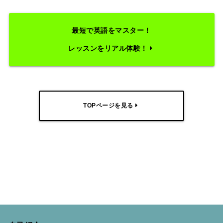
最短で英語をマスター！
レッスンをリアル体験！
TOPページを見る