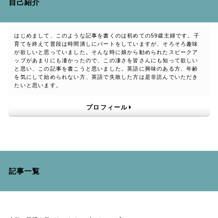
自己紹介
はじめまして、このような記事を書くのは初めての59歳主婦です。子
育てを終えて普段は時間潰しにパートをしていますが、そろそろ趣味
が欲しいと思っていました。そんな時に娘から勧められたスピークア
ップがあまりにも凄かったので、この凄さを皆さんにも知って欲しい
と思い、この記事を書こうと思いました。英語に興味のある方、年齢
を気にして始められない方、英語で失敗した方は是非読んでいただき
たいと思います。
プロフィール
記事一覧