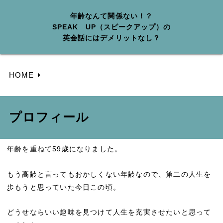
年齢なんて関係ない！？
SPEAK UP（スピークアップ）の
英会話にはデメリットなし？
HOME
プロフィール
年齢を重ねて59歳になりました。
もう高齢と言ってもおかしくない年齢なので、第二の人生を
歩もうと思っていた今日この頃。
どうせならいい趣味を見つけて人生を充実させたいと思って